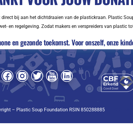
t direct bij aan het dichtdraaien van de plastickraan. Plastic 
wet- en regelgeving. Zodat makers en verspreiders van plastic t
chone en gezonde toekomst. Voor onszelf, onze kin
Privacyverk
right – Plastic Soup Foundation RSIN 850288885