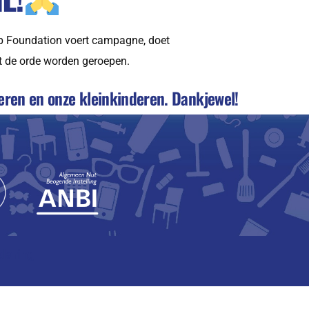
Soup Foundation voert campagne, doet
ot de orde worden geroepen.
deren en onze kleinkinderen. Dankjewel!
laring