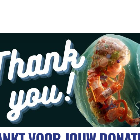
NKT VOOR JOUW DONATI